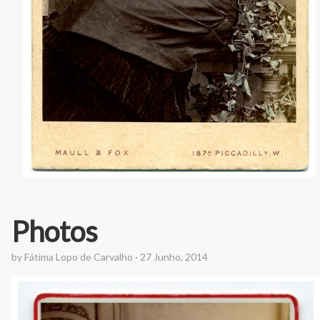
Photos
by
Fátima Lopo de Carvalho
·
27 Junho, 2014