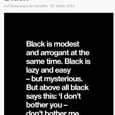
by
Fátima Lopo de Carvalho
·
19 Junho, 2014