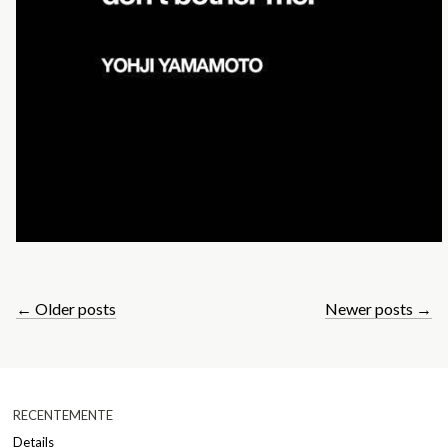
←
Older posts
Newer posts
→
RECENTEMENTE
Details