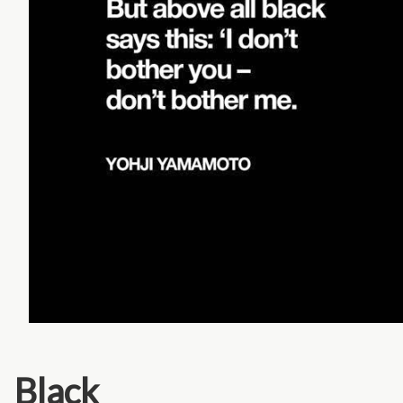
Black